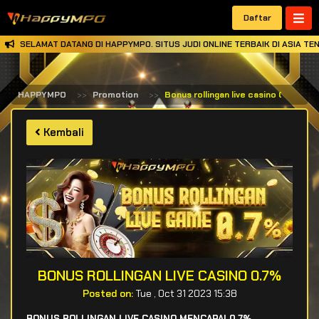
Daftar
SELAMAT DATANG DI HAPPYMPO. SITUS JUDI ONLINE TERBAIK DI ASIA T
HAPPYMPO
Promotion
Bonus rollingan live casino 0 7
Kembali
BONUS ROLLINGAN LIVE CASINO 0.7%
Posted on:
Tue , Oct 31 2023 15:38
BONUS ROLLINGAN LIVE CASINO MENCAPAI 0.7%